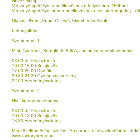
Nevezési díj:
Versenyengedéllyel rendelkezőknek a helyszínen: 1500huf
Versenyengedéllyel nem rendelkezőknek eseti startengedély: +5
Díjazás: Érem, Kupa, Oklevél, Kisebb ajándékok
Lebonyolítás:
Szeptember 1.
Mini, Gyermek, Serdülő, Ifi B Ifi A, Junior, kategóriák versenye
08.00-tól Regisztráció
10.00-15.00 Selejtezők
17.00-20.00 Döntők
20.30-21.30 Gyorsasági verseny
22.00 Eredményhirdetés
Szeptember 2.
Nyílt kategória versenye
08.00-tól Regisztráció
10.00-18.00 Selejtezők
18.30 Eredményhirdetés
Megközelíthetőség, szállás: A csarnok elhelyezkedéséről térké
www.factoryarena.hu