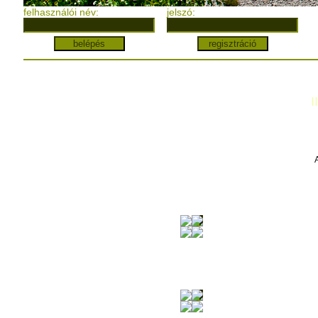
felhasználói név:
jelszó:
I